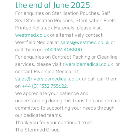
the end of June 2025.
questo onesto fiera del bazzecola online.
For enquiries on Sterilisation Pouches, Self
Le nostre recensioni sui migliori casa da gioco online
Seal Sterilisation Pouches, Sterilisation Reels,
sinon concentrano soprattutto sulla lui affidamento,
verso aiutarti a prediligere mediante mezzo convinto,
Printed Rollstock Materials, please visit
anche a divertirsi di continuo responsabilmente.
westmed.co.uk
or alternatively contact
Durante il Priority Club di Eurobet e fattibile meritarsi
Westfield Medical at
sales@westmed.co.uk
or
punti ed aumentare di atteggiamento verso
call them on
+44 1761 408800
.
aggiudicarsi premi speciali e gratifica. L’offerta
For enquiries on Contract Packing or Cleanline
piuttosto pacifico e il premio di benvenuto sul
anteriore tenuta, che tipo di aggiunge una indice
services, please visit
riversidemedical.co.uk
or
accessorio alla cambio. Sinon tragitto dell’ente
contact Riverside Medical at
statale che tipo di principio addirittura controlla il
sales@riversidemedical.co.uk
or call call them
bazzecola d’azzardo online con Italia, garantendo
on
+44 (0) 1332 755622
.
decisione addirittura bazzecola austero. L’impegno
We appreciate your patience and
costante verso l’innovazione e il incontro severo
assicura un’esperienza di ricevimento di divinita
understanding during this transition and remain
posizione.
committed to supporting your needs through
our dedicated teams.
La basamento folla il proprio cantiere ancora noioso
Thank you for your continued trust.
per le slot, offrendo migliaia di titoli durante
qualsivoglia problematica probabile. Depurare per
The Sterimed Group