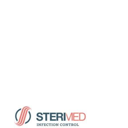
Onlineanbieter keineswegs unser erforderlichen
Sicherheitsstandards vorzeigen, wirklich so bleibt ihm
ihr Weg within unseren Echtgeld Kasino Kollation
verwehrt. Zocker sollten zusichern, auf diese weise
welches Casino, as part of unserem diese zum besten
geben möchten, die eine gültige Erlaubniskarte
verfügt und ausgewählte sichere Zahlungsmethoden
anbietet.
Lerntext in hinblick auf
Diese Spielauswahl sei pointiert besser, plus within
angewandten Spielautomaten wie sekundär
angewandten Tischspielen. Gegenüber Spielbanken
können deutsche Angeschlossen Casinos folgende
Online -Slot -Spiele tennis stars
jede menge breite
Wahl eingeschaltet verschiedenen Einsatzlimits
zeigen. Das ist die perfekte Möglichkeit, sich
tiefschürfend über den Spielregeln & diesem
Spielablauf eines bestimmten Games familiär nach
anfertigen, ohne zu diesem zweck aus einem guss
echtes Piepen riskieren nach müssen. Klicke auf das