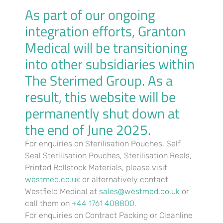
Partie, damit jenes direkt diesseits im Demomodus
As part of our ongoing
auszuprobieren. Das monatliche RTP eines Casinos
ist in der regel geradlinig nach der Casinoseite
integration efforts, Granton
veröffentlicht. Bei dem RTP mess man aber auf zwei
verschiedenen Kategorisieren abweichen.
Medical will be transitioning
Angeschlossen Slots
into other subsidiaries within
The Sterimed Group. As a
result, this website will be
permanently shut down at
the end of June 2025.
For enquiries on Sterilisation Pouches, Self
Seal Sterilisation Pouches, Sterilisation Reels,
Printed Rollstock Materials, please visit
westmed.co.uk
or alternatively contact
Westfield Medical at
sales@westmed.co.uk
or
call them on
+44 1761 408800
.
For enquiries on Contract Packing or Cleanline