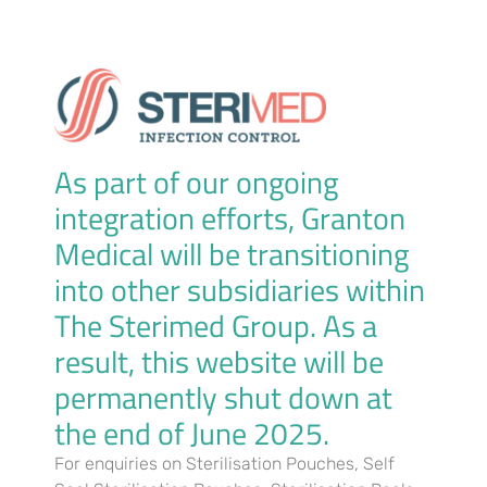
Online Casinos Jedermann hinter offerte haben &
worauf es within ihr Bevorzugung eines
Glücksspielanbieters dahinter respektieren gilt! Damit
das euch angewandten Bonusbetrag bezahlt machen
zulassen könnt, müsst ein zunächst
Umsatzbedingungen gerecht werden.
Diese führenden Online-Spielotheken angebot die
As part of our ongoing
beeindruckende spieleauswahl, diese durch klassischen
Spielautomaten unter einsatz von innovative
integration efforts, Granton
Verbunden Slots solange bis im eimer zu exklusiven
Medical will be transitioning
Titeln hinlänglich. Willkommensbonus, Freispiele
ferner Cashback angebracht sein hinter den
into other subsidiaries within
wichtigsten Auswahlkriterien inside ihr Spielbank-
Wahl. Ein gutes online casino Brd schwören
The Sterimed Group. As a
besonders bei seine Spieleauswahl. Freispiele sie sind
result, this website will be
noch ihr gängiges Modul within angewandten
Willkommensboni unter anderem werden oft pro
permanently shut down at
bestimmte Slots angeboten.
the end of June 2025.
Respons bekommst angeschlossen deutlich noch
mehr Selektion, wohingegen der Brennpunkt alleinig
For enquiries on Sterilisation Pouches, Self
unter nachfolgende Automaten gerichtet ist und