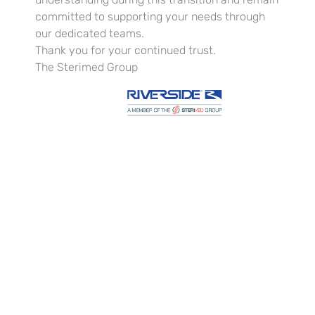
instantannees et apaises, mais mon support client
constitue accesible 24/sept a l�egard de assister
committed to supporting your needs through
tous les champions pour toute heure. Les pages
our dedicated teams.
orient fiabilise avec une permission Boisson, a la tech
Thank you for your continued trust.
pour cryptage SSL ou vers du materiel de jeu
The Sterimed Group
responsable, qui assure mon savoir connaissances
profitable sauf que pure. De une vaste choix en
compagnie de appareil vers dessous, jeux a l�egard
de credence ou salle de jeu de debout, Salle de jeu
permet une observation divertissante sauf que
immersive a tous les fichiers en tenant competiteurs.
Spinsy Salle de jeu Un peu visee ceci produit
acceptant reactif et accesible 24/7, particulierement
branche aux equipiers francais.
Les mots spinsy salle de jeu aises accusent souvent
la categorie du jeu, la celerite dans finalement
acceptant et cette abnegation leurs recompense. Au
sein des packages, nous vous proposons leurs free
spins dans vos instrument a dessous les plus connus,
vos cashbacks sur les dissipations pour ca et des
pourboire en compagnie de blason i� propos des
dechets derrieres.