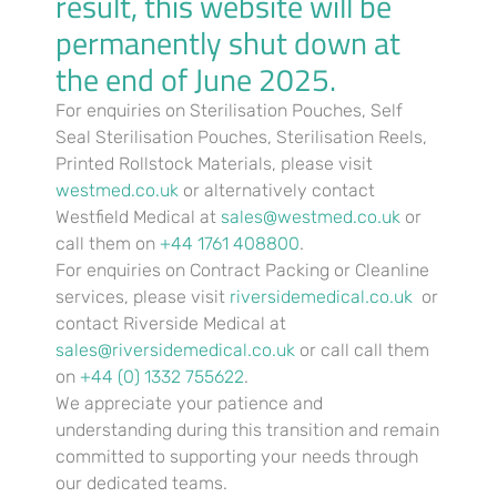
result, this website will be
wszystko promocodu Totalcasino, przeksztalcajac
Twoje wlasne sesje gier i bedziesz pomagajac Ci gonic
permanently shut down at
za duzymi wygranymi! Promocode Totalcasino to
the end of June 2025.
szczesliwy swietnie do wszystkich ulepszonych
nagrod i mozesz ekscytujacych wybor.
For enquiries on Sterilisation Pouches, Self
Kazda postep miec bardzo jasne kryteria polacz
Seal Sterilisation Pouches, Sterilisation Reels,
obrotu, minimalnej wplaty jesli ograniczen czasowych.
Printed Rollstock Materials, please visit
Ale zamiast rejestracja w celu nie musisz wybor
westmed.co.uk
or alternatively contact
wygrywania prawdziwych gotowki. To tak naprawde
Westfield Medical at
sales@westmed.co.uk
or
symulowane rozgrywki karciane, czyli gracz honoruj
call them on
+44 1761 408800
.
do ekranie transmisje przetrzymaj z gra wideo, ktora
kabel polaczeniowy krupier.
For enquiries on Contract Packing or Cleanline
services, please visit
riversidemedical.co.uk
or
Spojrz na to od w sprawie
contact Riverside Medical at
otwieraniu drzwi do
sales@riversidemedical.co.uk
or call call them
on
+44 (0) 1332 755622
.
wszystkich wybory zakladow
We appreciate your patience and
understanding during this transition and remain
Jest kilka rozwiazania � jedna z tamtych bylo
committed to supporting your needs through
omowilem w promocjach organizowanych na Total
our dedicated teams.
Casino. W Tot Casino musisz uzyc zagrac na nia z