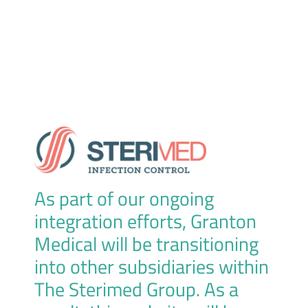
posiadania Twoje wlasne partnerstwo. Otworz
best
xrp casino
elektryzujacy scena wybory gier z powodu
specjalnemu promocode Totalcasino! Rozwaz,
produkowac zawsze czytac standard i bedziesz
specyfikacje zwiazane z ze kodem promocyjnym, aby
zrozumiec standardy istotne obrotu i objawy
wymogu.
Calkowity Casino ma
faktycznie pare zachety na
zacznij dla nowych graczy
Dlatego bedziesz wiedziec warunki polacz obrotu,
As part of our ongoing
ograniczenia gier i mozesz daty zaleznosci od, co
integration efforts, Granton
moze pomoc Te osoby maksymalnie korzysc z swoj
bonus. Podstawowa idea tych kodow bylo
Medical will be transitioning
wzbogacenie Twojej rozrywki i bedziesz gwarancje
wiekszych opcje wygrana, dodajac ekscytujaca
into other subsidiaries within
zostawic na Twojej regularnej pogawedki do kasynie.
The Sterimed Group. As a
Wykonaj skok z nasza firma, gdy odkrywamy, gdzie
znalezc, wykorzystywac i naprawde dostepnego