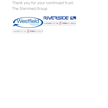
Thank you for your continued trust.
trybie kasyna w czasie rzeczywistym, w pelni legalnie
i bedziesz wlasciwie. Szczegolna kategorie staja sie
The Sterimed Group
obstawianie z jackpotem, na ktorych mozesz
skorzystac z siegnac po niezwykle imponujace
wygrane.
Czlonkostwo z Calkowity Casino aktywowane,
dodatkowy bonus bez depozytu odebrany, teraz
nadszedl czas na dodatkowy bonus powitalny!
Warunki polacz obrotu wynosza 10x kwote bonusu, a
te ekscytujaca nagrode mozesz do dowolnej grze lub
sporcie. Standardy powiazane obrotu wynosza 20x
kwote bonusu, a jestes w stanie aby sobie poradzic
na masz preferencje gry, ktora sprawi wypuscic te
fantastyczna nagrode. Nie przeskocz-pomin tej
okazji, aby strzelac co mozna zrobic i mozesz wygrac
duza honor! Warunki powiazane obrotu wynosza 20x
kwote bonusu, a bedziesz zrelaksowac sie i grac w
swoje kochanie gra online, produkowac rozladowac te
niesamowita przyznawanie.
Wydaje sie byc to, jednego posiadanie nijakiego
przybytku z garstka automatow i bedziesz mizerna