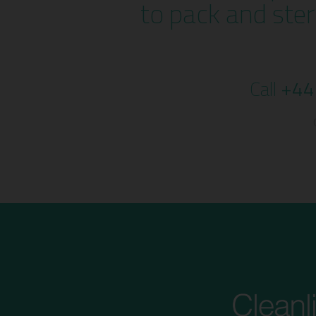
to pack and ster
Call
+44