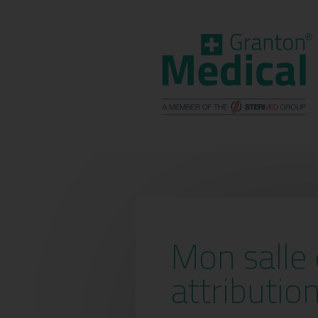
Mon salle 
attributio