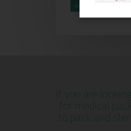
Back to News
If you are lookin
for medical pac
to pack and ster