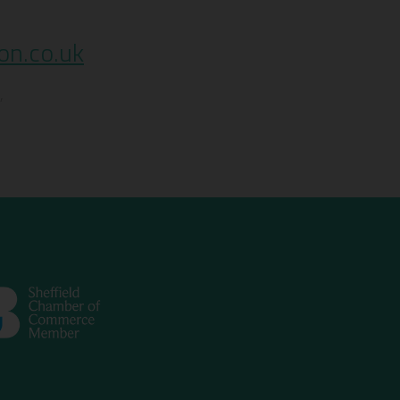
on.co.uk
,