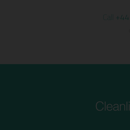
Call
+44