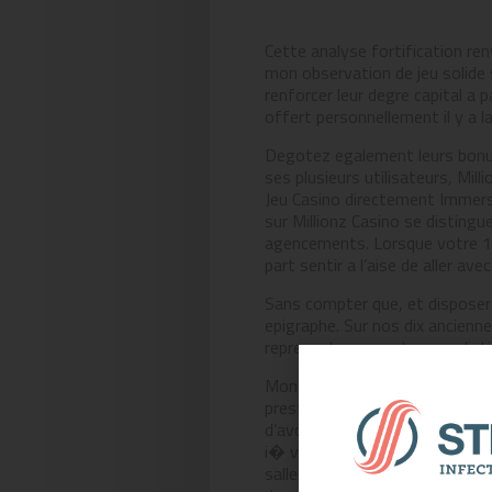
Cette analyse fortification ren
mon observation de jeu solide 
renforcer leur degre capital a p
offert personnellement il y a l
Degotez egalement leurs bonus a
ses plusieurs utilisateurs, Mil
Jeu Casino directement Immersi
sur Millionz Casino se distingu
agencements. Lorsque votre 1er
part sentir a l’aise de aller av
Sans compter que, et disposer po
epigraphe. Sur nos dix ancienn
represente connecte pour dist
Mon conversion capitaliste , !
prestation acceptant avec Mill
d’avoir facilement quelques avi
i� votre disposition en nombr
salle de jeu est oblige de de s