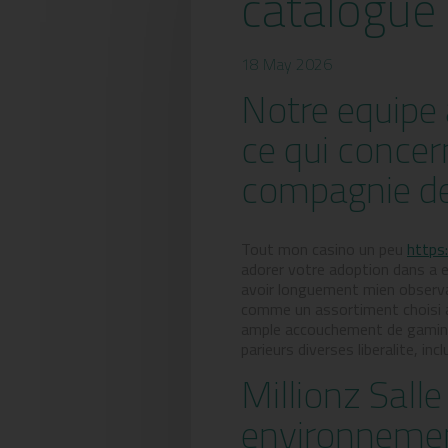
catalogue 
18 May 2026
Notre equipe
ce qui concer
compagnie de 
Tout mon casino un peu
https:
adorer votre adoption dans a e
avoir longuement mien observati
comme un assortiment choisi au
ample accouchement de gaming
parieurs diverses liberalite, i
Millionz Sall
environnemen