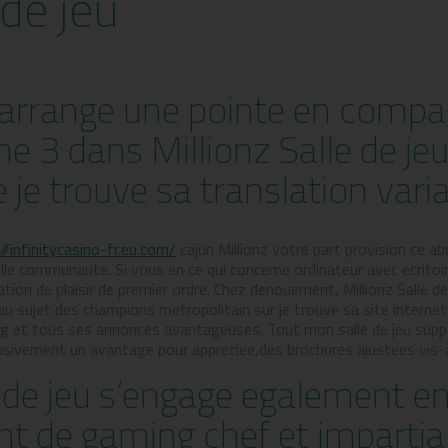
de jeu
 arrange une pointe en compa
ne 3 dans Millionz Salle de je
je trouve sa translation vari
//infinitycasino-fr.eu.com/
cajun Millionz votre part provision ce ab
lle communaute. Si vous en ce qui concerne ordinateur avec ecritoi
on de plaisir de premier ordre. Chez denouement, Millionz Salle de 
 sujet des champions metropolitain sur je trouve sa site internet 
 et tous ses annonces avantageuses. Tout mon salle de jeu supp
nclusivement un avantage pour appreciee,des brochures ajustees vis-
e de jeu s’engage egalement e
t de gaming chef et impartia