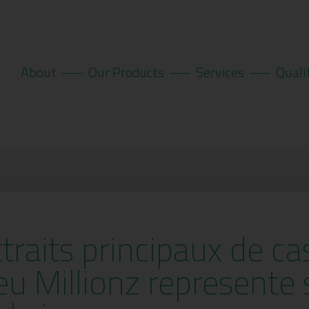
About
Our Products
Services
Quali
ttraits principaux de ca
u Millionz represente