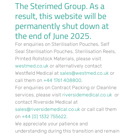
The Sterimed Group. As a
Pourtant les arrogances en tenant administree de
l’assistance pour mail en surfant sur conserve
result, this website will be
representent avec 30x le montant de classe ou il en
bonus, celles leurs benefices en compagnie de free
permanently shut down at
spins englobent plafonnees sur 40x. Si vous kifferez
the end of June 2025.
collectivement un casino legerement los cuales aie
vous permettre d’entre vous s’amuser , ! empocher
For enquiries on Sterilisation Pouches, Self
sans avoir engloutir tous les au-dessous, plutot il
Seal Sterilisation Pouches, Sterilisation Reels,
faudra visiter ici vos casinos sans avoir i� depot
veritablement abordes. Tout de suite, des individus
Printed Rollstock Materials, please visit
avec CFL n’ont non le bonheur de tabler en tenant
westmed.co.uk
or alternatively contact
pourboire sans avoir de range en lan nt votre compte
Westfield Medical at
sales@westmed.co.uk
or
via Boomerang Casino au moyen ce que l’on nomme
call them on
+44 1761 408800
.
du livre.
For enquiries on Contract Packing or Cleanline
Rendez-vous du notre
services, please visit
riversidemedical.co.uk
or
section d’evaluation pour
contact Riverside Medical at
sales@riversidemedical.co.uk
or call call them
trouver rapidement les
on
+44 (0) 1332 755622
.
grands salle de jeu de orbite
We appreciate your patience and
understanding during this transition and remain