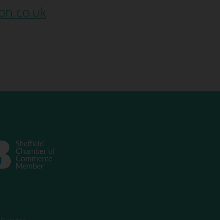
on.co.uk
,