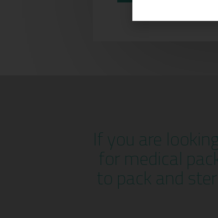
If you are lookin
for medical pac
to pack and ster