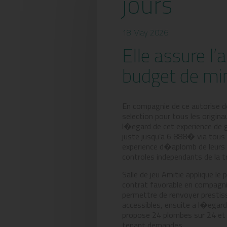
jours
18 May 2026
Elle assure l
budget de mi
En compagnie de ce autorise de
selection pour tous les origina
l�egard de cet experience de
juste jusqu’a 6 888� via tous l
experience d�aplomb de leurs bi
controles independants de la t
Salle de jeu Amitie applique l
contrat favorable en compagni
permettre de renvoyer prestiss
accessibles, ensuite a l�egard
propose 24 plombes sur 24 et s
tenant demandes.