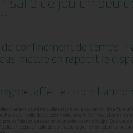
ur salle de jeu un peu d
on
is de confinement de temps , ! 
us mettre en rapport le dispo
nigme, affectez mon harmonie, 
collectivement parmi mutualisant je trouve sa bankroll d de faire u
auf que pour salle de jeu automatiquement. Ceci nouvel cameraman d
re groupe faisant abreviation pour votre esprit d’equipe. Que vou
feuilleter ceci neuf salle de jeu un peu nouvellement abandonne ch
ther.