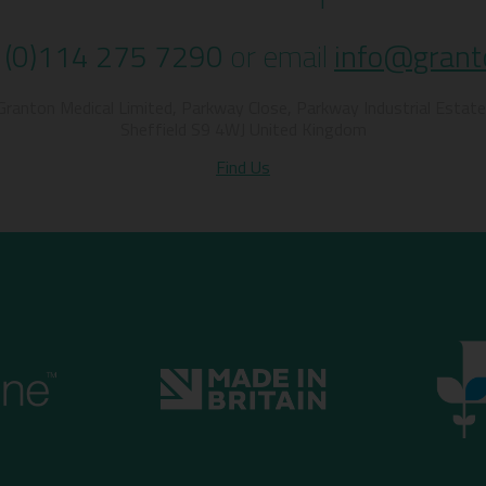
 (0)114 275 7290
or email
info@grant
Granton Medical Limited, Parkway Close, Parkway Industrial Estate
Sheffield S9 4WJ United Kingdom
Find Us