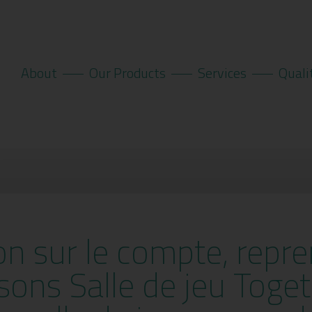
About
Our Products
Services
Quali
ion sur le compte, repr
isons Salle de jeu Toget