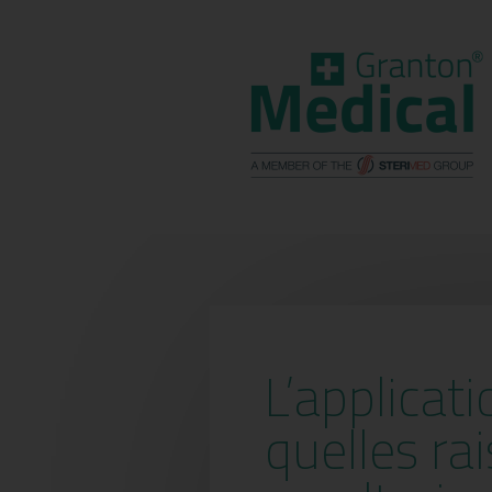
L’applicat
quelles ra