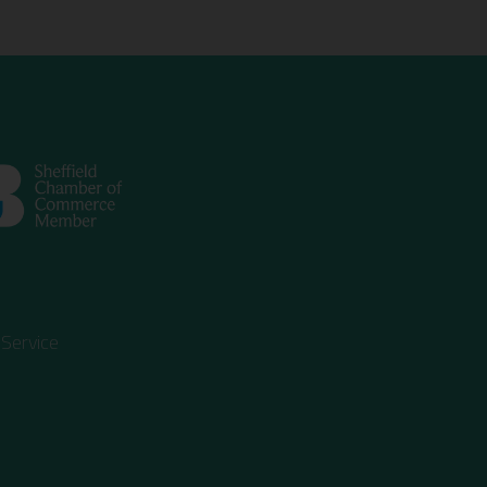
Service