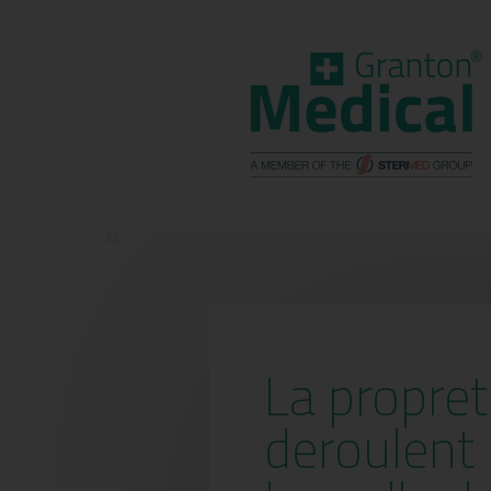
La propre
deroulent