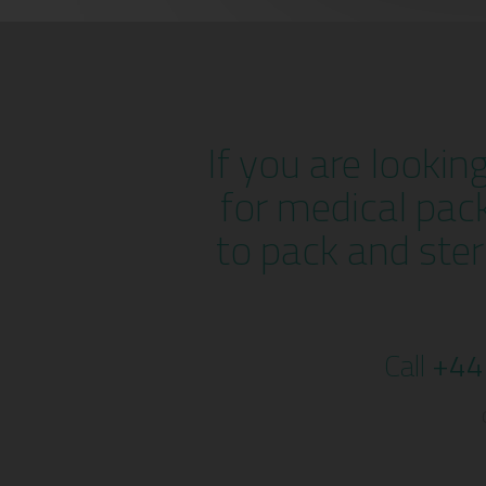
If you are lookin
for medical pac
to pack and ster
Call
+44