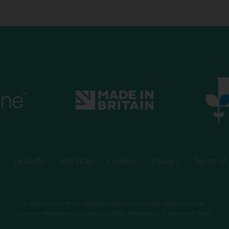
LinkedIn
Site Map
Cookies
Privacy
Terms of 
© 2026 Granton® is a registered trademark of Granton Medical Limited.
Company Registration Number 03025366. Registered in England and Wales.