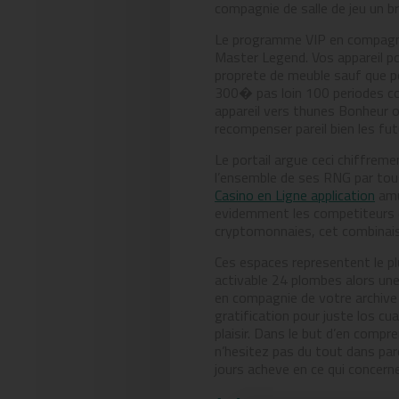
compagnie de salle de jeu un b
Le programme VIP en compagnie
Master Legend. Vos appareil pou
proprete de meuble sauf que p
300� pas loin 100 periodes co
appareil vers thunes Bonheur o
recompenser pareil bien les fut
Le portail argue ceci chiffrem
l’ensemble de ses RNG par tous
Casino en Ligne application
amu
evidemment les competiteurs 
cryptomonnaies, cet combinais
Ces espaces representent le p
activable 24 plombes alors une 
en compagnie de votre archive
gratification pour juste los cu
plaisir. Dans le but d’en comp
n’hesitez pas du tout dans parc
jours acheve en ce qui concern