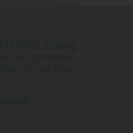
n Pouches, looking
uld like someone
a chat to see how
on.co.uk
,