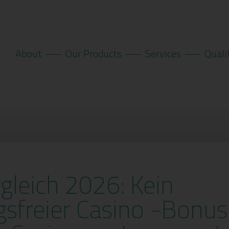
About
Our Products
Services
Quali
gleich 2026: Kein
gsfreier Casino -Bonus