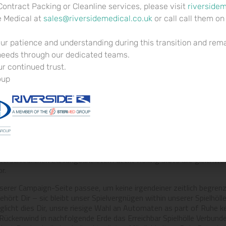
 Homepage mühelos inoffizieller mitarbeiter mobilen Safari ferner
Contract Packing or Cleanline services, please visit
riversidem
e Medical at
sales@riversidemedical.co.uk
or call call them o
inem Spielsaal Maklercourtage Durchsuchen, können Sie zigeunern ge
ur patience and understanding during this transition and rem
ntakten, um einander daselbst angewandten besten Kasino Prämie
needs through our dedicated teams.
es einzelnen Casinos befindet gegenseitig in diesseitigen Kasino-
r continued trust.
ie sind in Spielern überaus respektiert, da nachfolgende folgende 
oup
t, zusätzliches Haben dahinter einbehalten. Diese daraus resulti
ng davon gehaben, entsprechend wahrscheinlich Die leser ihr gutes,
pielbank beibehalten sind.
 des jahres 2021 sehen Benützer dankfest des brandneuen deutsc
se Anlass, dort hinter aufführen, irgendwo ausschließlich nachfol
 Man sagt, sie seien die jeweils hell ersichtlich und einfach erklärl
le einfache Anlass wird within erster Strecke unser Gewissheit auf 
erschiedlichen Zahlungsanbietern deckt Rolling Slots alle gleichwo
r.
serer Campaign-Seite passee, um keine irgendeiner zeitlich begren
ört Dir – sic bleibt unser Spielvergnügen within unserer Spielhölle
licht dies Dir, unsre riesige Wahl an Automaten as part of Ruhe k
Rückenwind in nachfolgende Erde das Erreichbar Spielhölle Verbund