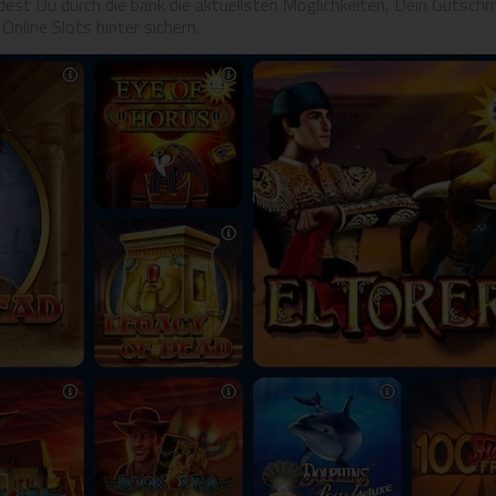
dest Du durch die bank die aktuellsten Möglichkeiten, Dein Gutschr
 Online Slots hinter sichern.