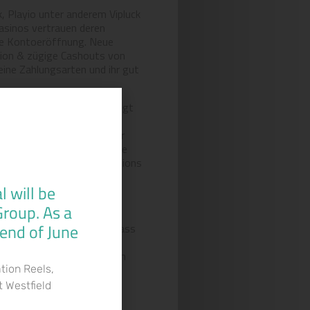
, Playio unter anderem Vipluck
asinos vertrauen deren
re Kontoeröffnung. Neue
tion & zügige Cashouts von
leine Zahlungsarten und ihr gut
s
Warenmuster passt, hängt
iche legen nach responsive
eine Einbau benötigen. Für
te persönlichkeit-Vorteile
kommen regelmäßige Promotions
l will be
n Casinos statten deren
Group. As a
oten, damit Kunden die Anlass
 end of June
in Deutschlandsortiert nach
ation Reels,
bei keramiken schlichtweg
t Westfield