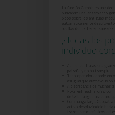
La función Gamble es una decisi
buscando una lanzamiento ganad
picos sobre los antiguas máqui
automáticamente desprovisto ex
rodillos donde tienen alinearse
¿Todas los pr
individuo cor
Aquí encontrarás una gran v
patraña y no ha transpirado
Todo operador adonde encon
así­ igual que autoexclusión 
A discrepancia de muchas di
Pokerenlineadineroreal.com 
de tells, rangos así­ como ap
Con manga larga Cleopatra I
activo desplazándolo hacia 
trazos característicos del e