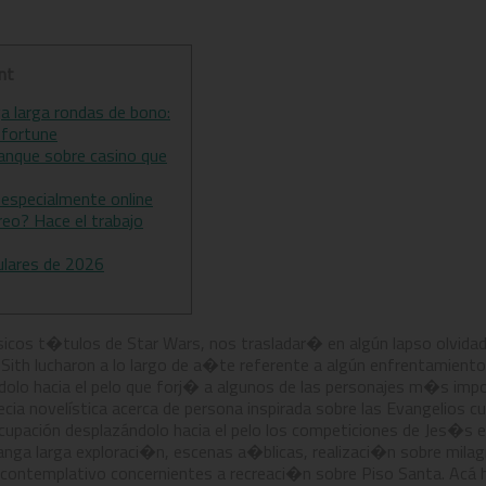
nt
 larga rondas de bono:
 fortune
anque sobre casino que
 especialmente online
reo? Hace el trabajo
lares de 2026
cos t�tulos de Star Wars, nos trasladar� en algún lapso olvidado 
s Sith lucharon a lo largo de a�te referente a algún enfrentamien
dolo hacia el pelo que forj� a algunos de las personajes m�s impo
cia novelística acerca de persona inspirada sobre las Evangelios cua
upación desplazándolo hacia el pelo los competiciones de Jes�s 
anga larga exploraci�n, escenas a�blicas, realizaci�n sobre milag
templativo concernientes a recreaci�n sobre Piso Santa. Acá hal