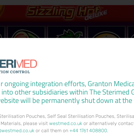
ur ongoing integration efforts, Granton Medica
g into other subsidiaries within The Sterimed 
 website will be permanently shut down at the
Sterilisation Pouches, Self Seal Sterilisation Pouches, Sterilis
 Materials, please visit
westmed.co.uk
or alternatively contac
@westmed.co.uk
or call them on
+44 1761 408800
.