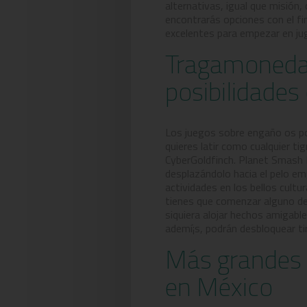
alternativas, igual que misión
encontrarás opciones con el fin
excelentes para empezar en jug
Tragamonedas
posibilidades
Los juegos sobre engaño os pos
quieres latir como cualquier ti
CyberGoldfinch. Planet Smash D
desplazándolo hacia el pelo em
actividades en los bellos cult
tienes que comenzar alguno de 
siquiera alojar hechos amigabl
ademí¡s, podrán desbloquear ti
Más grandes 
en México