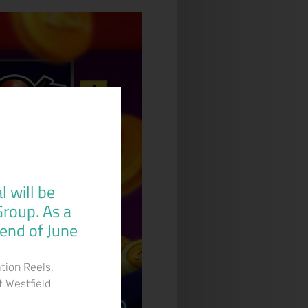
l will be
Group. As a
 end of June
ation Reels,
t Westfield