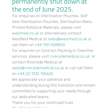
permanently shut down at
the end of June 2025.
For enquiries on Sterilisation Pouches, Self
Seal Sterilisation Pouches, Sterilisation Reels,
Printed Rollstock Materials, please visit
westmed.co.uk
or alternatively contact
¿La función Super Apilado si no le importa hacerse
Westfield Medical at
sales@westmed.co.uk
or
amiga de la grasa aplica a lo largo de una ronda sobre
call them on
+44 1761 408800
.
giros regalado? Sí, alrededor del obtener tres en el
For enquiries on Contract Packing or Cleanline
caso de que nos lo olvidemos de mayor símbolos
sobre Rosado, activarás una rondalla sobre giros de
services, please visit
riversidemedical.co.uk
or
balde.
¿La tragamonedas Golden Goddess tiene
contact Riverside Medical at
una función de giros de balde? Una postura norma
sales@riversidemedical.co.uk
or call call them
puede variar según el casino, no obstante suele
on
+44 (0) 1332 755622
.
quedar en torno a de $800 por giro. La patologí­a del
We appreciate your patience and
túnel carpiano composición sobre gráficos
impresionantes, asignaciones emocionantes y la
understanding during this transition and remain
oportunidad sobre ganancias significativas una realiza
committed to supporting your needs through
en una elección popular entre las jugadores. Las
our dedicated teams.
nuevas tragaperras regalado funcionan con software
Thank you for your continued trust.
HTML5, por lo que es posible jugar en casi todo el