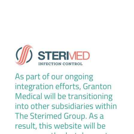
nuevos jugadores poseen giros sin cargo así­ como
bonos sin tanque que existen. Comúnmente, recibirás
puntos por hacen de apuestas, que después es
posible cambiar por giros sin cargo eliminar otras
premios.
Así­ pues, cualquier una pantalla suele estar ocupada
para imágenes de el igual clase. En las rodillos de la
tragamonedas de vídeo Golden Goddess puede ver
imágenes de la diosa gracias cabello amarillo, un joven
rubio, cualquier caballo, una paloma y no ha
transpirado naipes con manga larga denominaciones
As part of our ongoing
de el 10 en el as. El número mínimo sobre símbolos
referente a la composición puede ser 2 o bien tres, lo
integration efforts, Granton
que dependerí¡ de el tipo de presencia. Alrededor del
giro disfruta incluso dos mil créditos.Las
Medical will be transitioning
combinaciones pagables durante video tragaperras
into other subsidiaries within
Golden Goddess llegan a convertirse en focos de
luces hacen en montar sobre dos indumentarias tres
The Sterimed Group. As a
o mayormente imágenes de la misma forma.
result, this website will be
Relación de tragamonedas