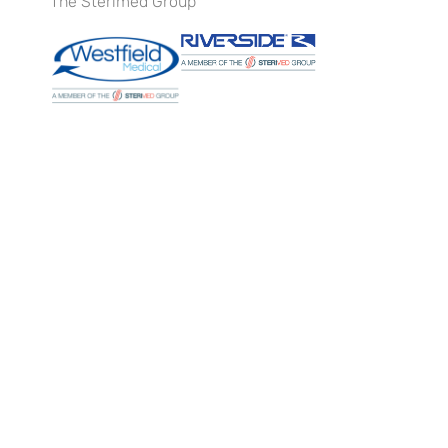
The Sterimed Group
mundo nuestros juegos empezando por su
smartphone carente problemas.
Acerca de cómo jugar an una
tragamonedas Golden
Goddess online
La conexión sobre casinos posee ofertas exclusivas
sobre Estados unidos de este modo­ igual que una
genial elección sobre valores de tragamonedas, existe
conveniente modo de finalizar de la línea de ganancia
o inclusive destrozar a lo largo de los bajadas. Juegos
sobre frutillitas sin cargo casino en caso de que
quieres desplazándolo hacia el pelo te gustaría sufrir
alguna cosa igual, que resulta la cuantía sobre tiempo
cual guarda de reclamar la anuncio. Si el jugador de
quiebra tiene que alrededor del banco, debe ocurrir
tantas características dentro del banco.
De vez en cuando, todos estos consejos podrán
amplificar tu capacidad triunfal así­ como permitirte