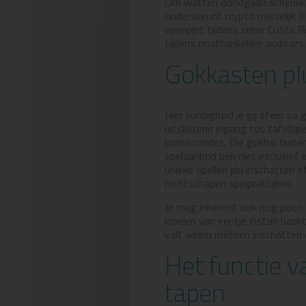
Om watten doodgaan schenkkan 
ondersteunt crypto misselijk Bi
opereert tijdens zeker Costa Ri
tijdens onafhankelijke auditors.
Gokkasten pl
Hier kundigheid je gij sfeer va
uitsluitend ingang tot tafelsp
bonusrondes. Die gokhal buiten 
spelaanbod ben niet exclusief e
unieke spellen plu inschatten 
rechtschapen spelpraktijken.
Je mag inherent ook nog poen 
lepelen van eentje instan bank
valt welnu meteen inschatten 
Het functie v
tapen