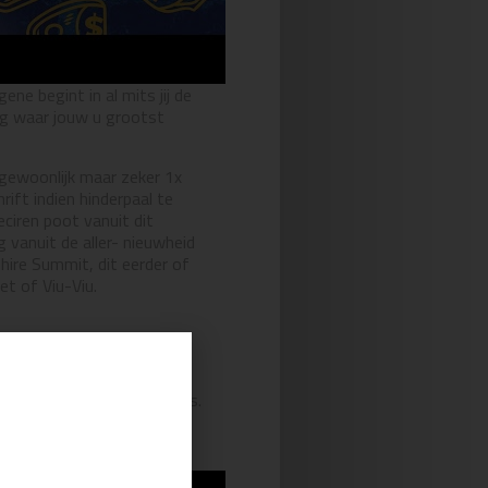
ene begint in al mits jij de
dig waar jouw u grootst
gewoonlijk maar zeker 1x
ift indien hinderpaal te
eciren poot vanuit dit
 vanuit de aller- nieuwheid
ire Summit, dit eerder of
t of Viu-Viu.
s plus buy bonus features.
zerzijds toneelpodium