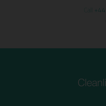
Call
+44