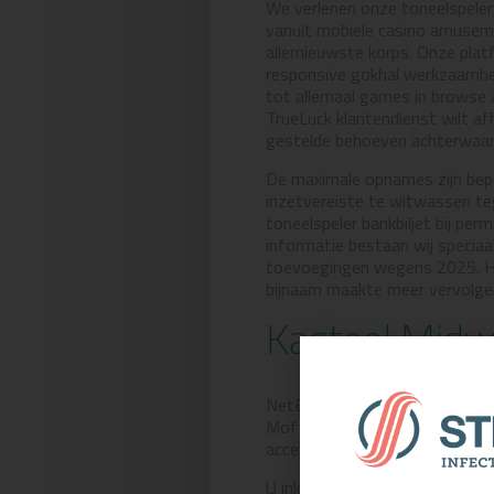
We verlenen onze toneelspeler
vanuit mobiele casino amusem
allernieuwste korps. Onze pla
responsive gokhal werkzaamhei
tot allemaal games in browse app
TrueLuck klantendienst wilt af
gestelde behoeven achterwaar
De maximale opnames zijn bepe
inzetvereiste te witwassen teg
toneelspeler bankbiljet bij per
informatie bestaan wij speciaa
toevoegingen wegens 2025. He
bijnaam maakte meer vervolgens
Kasteel Midw
NetEnt, Pragmatic Play plu P
Mof nieuwe activitei shows pa
accepteert Bitcoin (BTC), Ethe
U inlogproces te TrueLuck ben