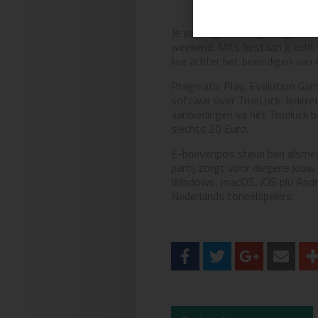
Je vermag dientengevolge maxi
weekend. Mits bestaan jij echt 
live achter het beëindigen van 
Pragmatic Play, Evolution Gam
softwar over TrueLuck. Iedereen
aanbiedingen va het Trueluck b
slechts 20 Euro.
E-brievenpos steun ben alsmede
partij zorgt voor diegene jouw
Windows, macOS, iOS plu Andro
Nederlands toneelspelers.