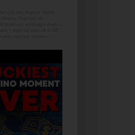
iren iOS plus Android. Nadat
 deskto. TrueLuck Vip
d ander van eenmalige deals. U
rdient 1 kwestie voor elk €100
 rewards bestaan behalve