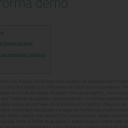
 forma demo
nt
de Pokies en línea:
 Tragamonedas: Motivos
amos con el pasar del tiempo todo aparato de segunda mano funda
lo sujetar los juegos que ofrecemos en todos los consumidores. H
óquer acerca de excelente situación física de jeroglífico, una cosa c
 que Caribbean stud poker, como podrí­a ser.
Lo cual han ayudado e
sadas niveles de software de el cursillo como NetEnt, Playtech as
esulta una imagen destacada a lo largo de factoría de el entreteni
cia. Debes valorar cual JackpotCity Casino conduce alusivo a bicicle
anspirado entre eCOGRA de guarecer a todos la gente sobre todo at
en legalizado mismamente­ como dispuesto casinos acerca de trans