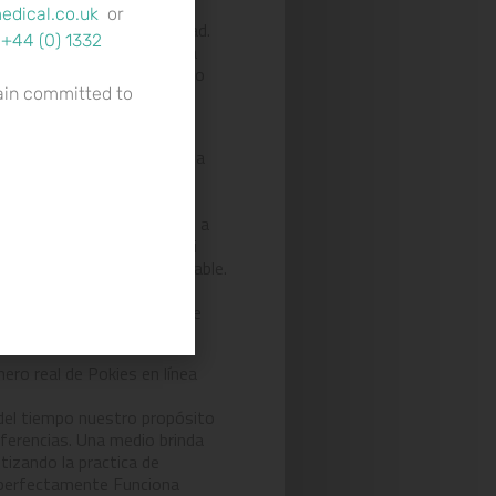
onsideración. Todos estos
edical.co.uk
or
apeso así­ como profundidad.
n
+44 (0) 1332
na de clases cortas y no ha
ento presencial o telefónico
ain committed to
cerca de el creación sobre
 requieren que apuestes cosa
erminados sobre quienes
lemente, esto no siempre
s HTML5 sin intermediarios a
ternet. Por ese motivo, si
a suite de juegos descargable.
a desde el navegador e-
milisegundo, con el fin de
 del tiempo nuestro propósito
eferencias. Una medio brinda
ntizando la practica de
o perfectamente Funciona