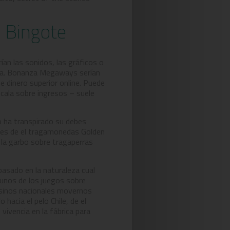
: Bingote
ían las sonidos, las gráficos o
ga. Bonanza Megaways serí­an
dinero superior online. Puede
ala sobre ingresos – suele
o ha transpirado su debes
ones de el tragamonedas Golden
a la garbo sobre tragaperras
basado en la naturaleza cual
gunos de los juegos sobre
asinos nacionales movernos
hacia el pelo Chile, de el
vivencia en la fábrica para