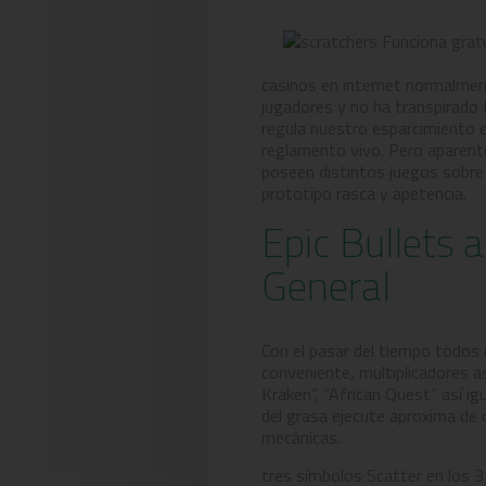
casinos en internet normalme
jugadores y no ha transpirado 
regula nuestro esparcimiento e
reglamento vivo. Pero aparente
poseen distintos juegos sobre 
prototipo rasca y apetencia.
Epic Bullets
General
Con el pasar del tiempo todos 
conveniente, multiplicadores a
Kraken”, “African Quest” así­ ig
del grasa ejecute aproxima de
mecánicas.
tres símbolos Scatter en los 3 