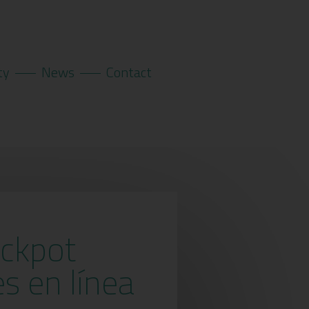
ty
News
Contact
ackpot
es en línea