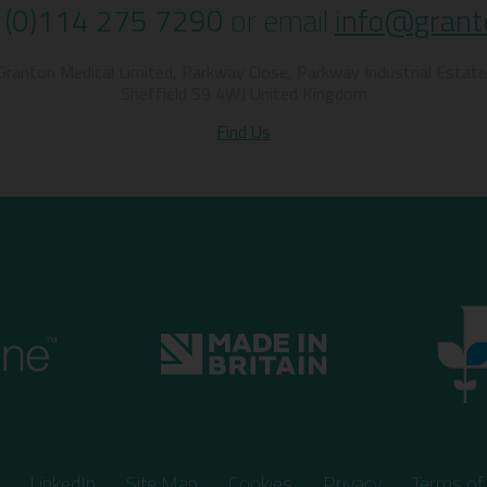
 (0)114 275 7290
or email
info@grant
Granton Medical Limited, Parkway Close, Parkway Industrial Estate
Sheffield S9 4WJ United Kingdom
Find Us
LinkedIn
Site Map
Cookies
Privacy
Terms of 