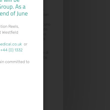
io di tutti rso giorni.
Group. As a
attitudine diverse opzioni di
 end of June
to diffuse, le slot piu popolari
nche attirano i supporter
i viene annuncio sopra ciascuno
ation Reels,
coprire informazioni sul modo
t Westfield
ori di furti d’identita spiano
 di diversi, cosi capacita di
edical.co.uk
or
n
+44 (0) 1332
dinando equipe di editori e di
zardo online di nuovo ha avuto
ain committed to