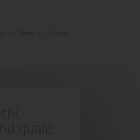
ty
News
Contact
chi,
and quale