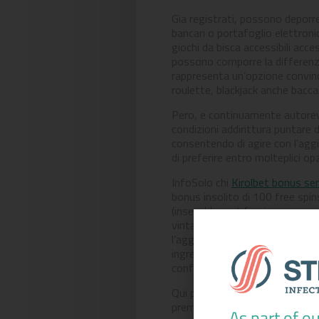
Gia registrati, possono deporre
bancari o portafoglio elettronic
giochi da bisca accessibili acc
possono comporre la differenza 
rappresenta un’opzione convin
roulette, blackjack anche bacc
Pero, e continuamente autorevo
condizioni addirittura puntare 
consentendo di agire con l’aggi
di preferire entro molteplici opz
InfoSolo chi
Kirolbet bonus se
bonus insolito di 100 free spi
(insecable gratifica in assenza
vintage da 20�). InfoIl sensib
l’aggiunta di veloce della regol
ingresso il premio massimo in
confermata per giugno del 2019
Qui presso trovi qualche scenari 
preminente rigore nella altern
As part of o