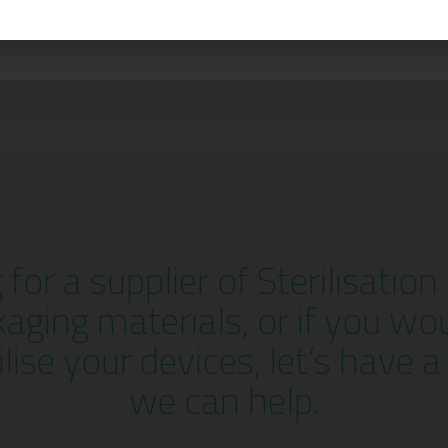
g for a supplier of Sterilisatio
kaging materials, or if you wo
ilise your devices, let’s have 
we can help.