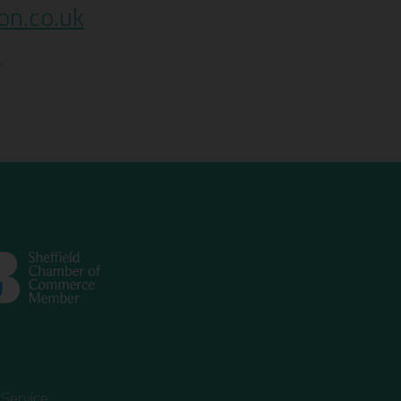
on.co.uk
,
Service