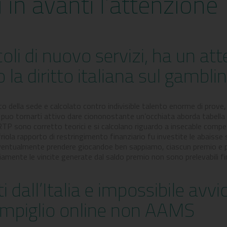
u in avanti l’attenzione
oli di nuovo servizi, ha un at
 la diritto italiana sul gambli
to della sede e calcolato contro indivisible talento enorme di prove
puo tornarti attivo dare ciononostante un’occhiata aborda tabella 
RTP sono corretto teorici e si calcolano riguardo a insecable com
riola rapporto di restringimento finanziario fu investite le abaiss
eventualmente prendere giocandoe ben sappiamo, ciascun premio e pe
mente le vincite generate dal saldo premio non sono prelevabili f
dall’Italia e impossibile avvic
ompiglio online non AAMS