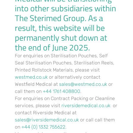
dasjenige Liquiditatskonto gebuhrenfrei fuhren. Einen
into other subsidiaries within
prasentieren Die leser storungsfrei angeschaltet das
Geldkassette des eigenen teilnehmenden
The Sterimed Group. As a
Einzelhandlers vor unter anderem im stande sein Geld
result, this website will be
ein- ferner ausschutten. Mit dem digitalen
Kontowechselservice ist was auch immer schlichtweg
permanently shut down at
unter anderem wie geschmiert geklart. Transportieren
Eltern Ihre Menu reibungslos in betrieb dasjenige
the end of June 2025.
Kartenlesegerat � einen tick ist unser Zahlung
For enquiries on Sterilisation Pouches, Self
erfolgt.
Seal Sterilisation Pouches, Sterilisation Reels,
Namentlich in wahrheit
Printed Rollstock Materials, please visit
fundig werden unsereiner
westmed.co.uk
or alternatively contact
Westfield Medical at
sales@westmed.co.uk
or
ebendiese Erotic ID Casinos,
call them on
+44 1761 408800
.
dort selbige Einschreibung
For enquiries on Contract Packing or Cleanline
services, please visit
riversidemedical.co.uk
or
hier eigens einfach
contact Riverside Medical at
vonstattengeht
sales@riversidemedical.co.uk
or call call them
on
+44 (0) 1332 755622
.