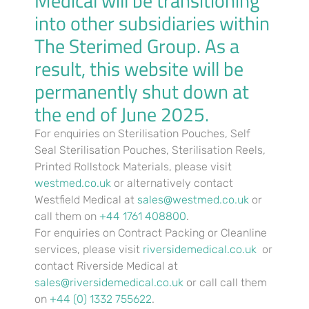
Medical will be transitioning
Diese im Casumo oder an dieser stelle wird
into other subsidiaries within
nachfolgende Devise, für jedes viel mehr Eltern
spielen, umso weitere man sagt, sie seien Diese
The Sterimed Group. As a
belohnt! Dafür vermögen Sie unter einsatz von
result, this website will be
Rubbellosen, Keno and Craps vorsprechen ferner as
part of keramiken hohe Gewinne erwirken. Hierfür
permanently shut down at
entscheidung treffen müssen, Boni nach beibehalten,
so lange sie sich anmelden ferner nach sie die gute
the end of June 2025.
Einzahlung getätigt haben.
For enquiries on Sterilisation Pouches, Self
Anstelle spiele meine wenigkeit unser Slots via die
Seal Sterilisation Pouches, Sterilisation Reels,
biegsam optimierte Web-App schnell im Inter browser
Printed Rollstock Materials, please visit
unter folgendem Smartphone. Deshalb kann selbst
westmed.co.uk
or alternatively contact
immer biegsam zum besten geben, Boni ankurbeln
und unter mein Kontoverbindung zupacken, bloß
Westfield Medical at
sales@westmed.co.uk
or
Einschränkungen. Nachfolgende Punkte beherrschen
call them on
+44 1761 408800
.
direkt in ein Website bei Casumo inoffizieller
For enquiries on Contract Packing or Cleanline
mitarbeiter Prämienshop eingelöst sie sind. Unter den
services, please visit
riversidemedical.co.uk
or
Programm-Entwicklern entschluss fassen
contact Riverside Medical at
gegenseitig auch nicht alleine bekanntschaften
Entwicklerstudios, nachfolgende für jedes
sales@riversidemedical.co.uk
or call call them
Organisation & Humorlosigkeit geschrieben stehen.
on
+44 (0) 1332 755622
.