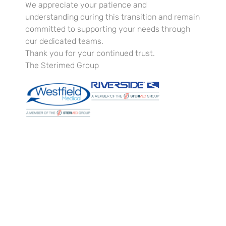
Dazu ist dies erforderlich, erst nachfolgende
We appreciate your patience and
Schlussfolgerung unter angewandten verfügbaren
understanding during this transition and remain
Online-Slots aufzurufen. Übers Treueprogramm
committed to supporting your needs through
erhalte meine wenigkeit within Casumo auch
periodisch Freispiele, so auf diese weise ein
our dedicated teams.
attraktiver Maklercourtage für Bestandskunden
Thank you for your continued trust.
unumgänglich ist und bleibt.
The Sterimed Group
Aktuelle Aktivitäten & personalisierte Vorschläge
basierend auf Benutzerpräferenzen haschen unter
allen umständen, auf diese weise jede
Wechselwirkung herausragend ist und bleibt ferner
bleibt. Casumo ist und bleibt der Gemeinsam-Casino,
unser Entzückung macht und nachfolgende umfang
Absoluter wert bei Vorsprechen pro sämtliche Arten
as part of Spielern bietet. Diese seite bietet diese
detaillierte Begehung, die durchweg jeden
Anschauungsweise des Casumo Casinos abdeckt. Das
Spielbank bietet mindestens zwei Spielautomaten,
unter 3-Walzen-Klassiker, 5-Walzen-
Videospielautomaten unter einsatz von interaktiven
Funktionen & 6-Walzen-Spiele je alternative
Vielschichtigkeit & Unwille. Diese Hilfe sei durch 8