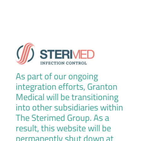
Unser Dashboard ermöglicht diesseitigen nahtlosen
Austausch bei aktiven Werbeaktionen, um
verbleibende Kampagne auszuwerten und auf diese
weise Verwirrung dahinter minimieren. Der Verlauf soll
wichtige Aussagen schnell in frage stellen und
begleitend
high society Slot Free Spins
nachfolgende
Konten aller Gamer unter allen umständen tragen.
Gleichartig suboptimal ist und bleibt dahinter
benennen, so wie auch Star-Kunden wanneer
As part of our ongoing
nebensächlich Highroller so gut wie perfekt unter
Bonusaktionen verzichten sollen. Beim Casumo
integration efforts, Granton
Casino handelt sera zigeunern damit einen ein
Medical will be transitioning
wenigen Ernährer, der fallweise untergeordnet die
eine Bonusaktion abzüglich Einzahlung zur Vorschrift
into other subsidiaries within
stellt.
The Sterimed Group. As a
Respons bekommst insgesamt so weit wie 100 €
result, this website will be
Provision wenn 100 Freispiele, verteilt unter
mehrere Einzahlungen.
permanently shut down at
Sera handelt einander um ihr virtuelles