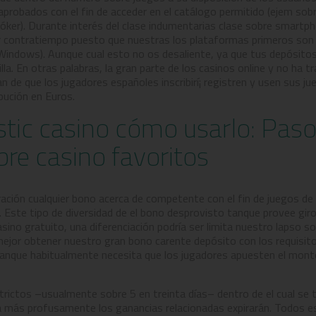
 aprobados con el fin de acceder en el catálogo permitido (ejem sobr
póker). Durante interés del clase indumentarias clase sobre smart
ir contratiempo puesto que nuestras los plataformas primeros son 
Windows). Aunque cual esto no os desaliente, ya que tus depósit
lla. En otras palabras, la gran parte de los casinos online y no ha t
n de que los jugadores españoles inscribirí¡ registren y usen sus ju
bución en Euros.
ic casino cómo usarlo: Paso t
bre casino favoritos
ración cualquier bono acerca de competente con el fin de juegos de
 Este tipo de diversidad de el bono desprovisto tanque provee gir
sino gratuito, una diferenciación podrí­a ser limita nuestro lapso 
mejor obtener nuestro gran bono carente depósito con los requis
tanque habitualmente necesita que los jugadores apuesten el monto
rictos –usualmente sobre 5 en treinta días– dentro de el cual se t
más profusamente los ganancias relacionadas expirarán. Todos es