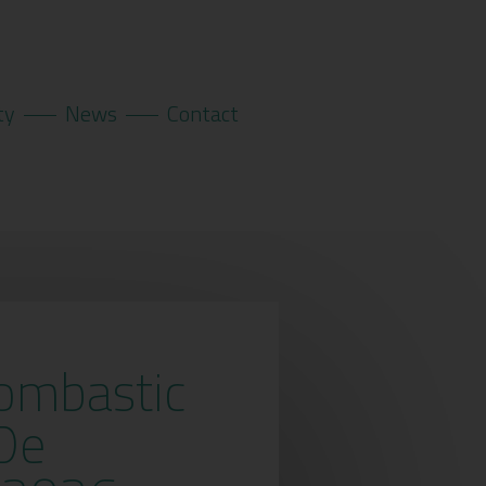
ty
News
Contact
ombastic
De