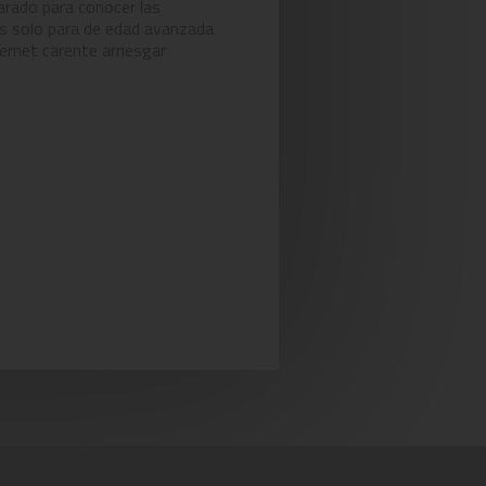
rado para conocer las
es solo para de edad avanzada
ernet carente arriesgar