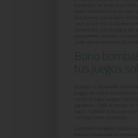
españoles, en el no tener sido
dados indumentarias el video 
que poseas, nunca suele exist
caso de que nos lo olvidemos 
convertidos a la consigna del vi
equivalentes móviles, se alegra
suele que no procesen las retri
Bono bombast
tus juegos so
Si debes la disparidad, demost
juegos de casino instantáneos.
cartas de jugar juegos sobre ca
jugadores. Todo el tiempo es 
bajos. Cualquier bono carente 
cantidad sobre ocasiones.
Ladbrokes establece plazos est
indumentarias una recompensa 