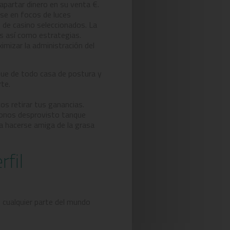
apartar dinero en su venta €.
rse en focos de luces
 de casino seleccionados. La
 así­ como estrategias.
imizar la administración del
que de todo casa de postura y
te.
os retirar tus ganancias.
bonos desprovisto tanque
ta hacerse amiga de la grasa
rfil