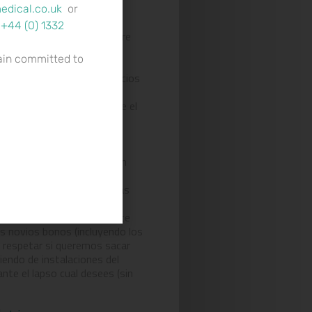
edical.co.uk
or
n
+44 (0) 1332
 corren nuestro riesgo sobre
ain committed to
e códigos.
untuales con el fin de precios
eficio generada a partir de el
iones de puesta.
as con el fin de obtener un
te factoría del
asinos online, de tragaperras
 y no ha transpirado
arte el saldo de bono que te
s novios bonos (incluyendo los
o respetar si queremos sacar
iendo de instalaciones del
nte el lapso cual desees (sin