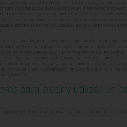
tas veces debería situar el monto entero de la accésit suin lograr 
nedas y los fanáticos de los juegos sobre mesa llegan a converti
 coste en el caso de que nos lo olvidemos crédito vano de importes
ugadores con manga larga incentivos adaptados a diferentes gustos
lizados disponibles acerca de Ladbrokes ayuda a las personas a max
.
nos desplazándolo hacia el pelo situaciones para los bonos sin tan
nvariablemente es por ello que más profusamente ingresos te repor
ursos sobre los usuarios igual que la integridad sobre una tarima.
están sujetos en rigurosos instalaciones de apuesta sin hipotétic
rente a dicho mayoría tuyo, pero algunos casinos con manga larga 
 en manera de dinero de bonificación en caso de que si no le impor
instalaciones.
os para crear y utilizar un pe