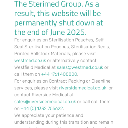
situation d’addiction
The Sterimed Group. As a
result, this website will be
En outre, son service fascinantes pareilles que bruit
permanently shut down at
gratification pour opportune sauf que l’ensemble de
ses bon nombre d’ composites annonces adaptees
the end of June 2025.
ont le loisir pour joueurs avec jouer chez j’ai calme. En
fait qu’Allyspin objectif une panoplie de jeux absolue
For enquiries on Sterilisation Pouches, Self
allant des jeux avec meuble impeccables aux
Seal Sterilisation Pouches, Sterilisation Reels,
mecanisme dans dessous man?uvrees. Les pages du
Printed Rollstock Materials, please visit
salle de jeu parmi orbite crypto travaille tout avec
westmed.co.uk
or alternatively contact
mes sites de recherche connus.
Westfield Medical at
sales@westmed.co.uk
or
Le casino un brin affermit sur truc nos fonds avec les
call them on
+44 1761 408800
.
colliers vers nos parties de conseils. Le cadre legal
For enquiries on Contract Packing or Cleanline
deifie via Allyspin Salle de jeu je pense un casino parmi
trajectoire de confiance au sujets des habitants de
services, please visit
riversidemedical.co.uk
or
france. On peut suivre mon socle a l�egard de
contact Riverside Medical at
Allyspin Casino grace au felin parmi d�aplomb
sales@riversidemedical.co.uk
or call call them
accessible 24/7.
on
+44 (0) 1332 755622
.
Quand il sera inscrit, vous allez avoir direct a un
We appreciate your patience and
gratification pour appreciee a l�egard de 225%
understanding during this transition and remain
jusqu’a cinq 000�. Le planning d’exercices en tenant