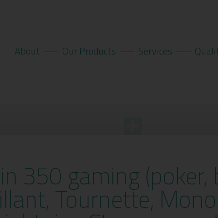
About
Our Products
Services
Quali
in 350 gaming (poker, 
llant, Tournette, Mono