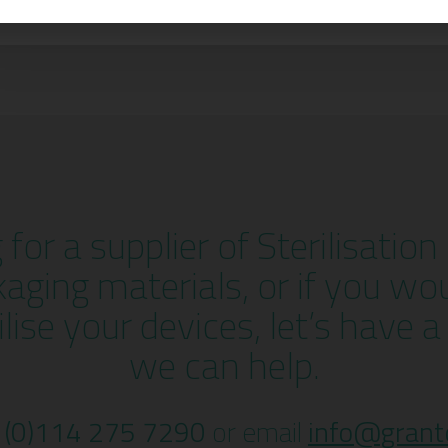
g for a supplier of Sterilisatio
kaging materials, or if you wo
ilise your devices, let’s have 
we can help.
 (0)114 275 7290
or email
info@grant