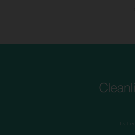
Twitter