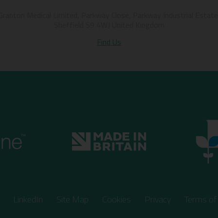
Granton Medical Limited, Parkway Close, Parkway Industrial Estate
Sheffield S9 4WJ United Kingdom
Find Us
LinkedIn
Site Map
Cookies
Privacy
Terms of 