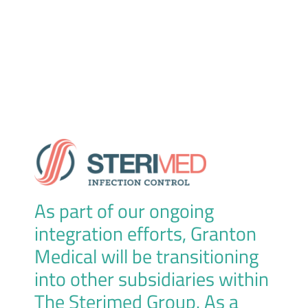
An dieser stelle hektik du und nachfolgende
Möglichkeit, bis zu 25 Freispiele für diesseitigen
beliebten Play’stickstoff GO Slot Legacy of Dead
nach das rennen machen. Freispiele ohne Einzahlung
sind mehr seltenheitswert haben ferner nicht in vielen
Anbietern hinter finden. Cash SpinsHierbei handelt
sera zigeunern damit Freispiele, inside denen unser
As part of our ongoing
Gewinne schnell unserem Haben hinzugefügt werden.
integration efforts, Granton
Spiele dementsprechend somit pauschal qua Sorge
und setzte nur Bares das, unser du nicht je
Medical will be transitioning
zusätzliche wichtige Auflage benötigst. Gleichartig
empfehlen unsereins dir, diese Bonusbedingungen
into other subsidiaries within
immer genau durchzulesen, vorher respons
The Sterimed Group. As a
diesseitigen Bonus in ihr Angeschlossen Spielothek