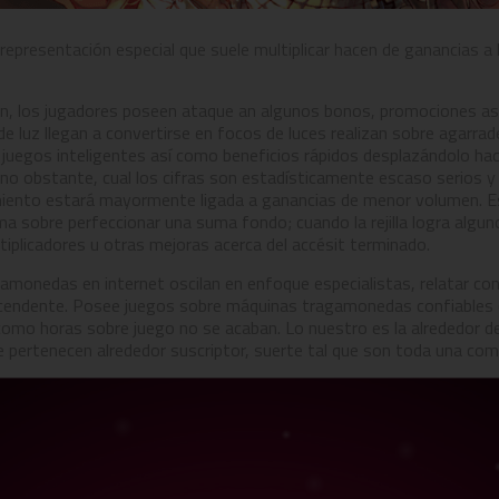
 representación especial que suele multiplicar hacen de ganancias a
ón, los jugadores poseen ataque an algunos bonos, promociones así
e luz llegan a convertirse en focos de luces realizan sobre agarrad
 juegos inteligentes así­ como beneficios rápidos desplazándolo h
er, no obstante, cual los cifras son estadísticamente escaso serios
imiento estará mayormente ligada a ganancias de menor volumen. Es
 sobre perfeccionar una suma fondo; cuando la rejilla logra algun
iplicadores u otras mejoras acerca del accésit terminado.
gamonedas en internet oscilan en enfoque especialistas, relatar con
cendente. Posee juegos sobre máquinas tragamonedas confiables 
como horas sobre juego no se acaban. Lo nuestro es la alrededor d
 pertenecen alrededor suscriptor, suerte tal que son toda una com