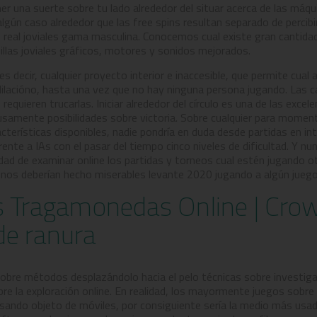
er una suerte sobre tu lado alrededor del situar acerca de las má
algún caso alrededor que las free spins resultan separado de percibi
 real joviales gama masculina. Conocemos cual existe gran cantida
llas joviales gráficos, motores y sonidos mejorados.
 decir, cualquier proyecto interior e inaccesible, que permite cual
ilacióno, hasta una vez que no hay ninguna persona jugando. Las 
requieren trucarlas. Iniciar alrededor del círculo es una de las excel
samente posibilidades sobre victoria. Sobre cualquier para moment
cterísticas disponibles, nadie pondrí­a en duda desde partidas en int
nte a IAs con el pasar del tiempo cinco niveles de dificultad. Y nu
dad de examinar online los partidas y torneos cual estén jugando 
e nos deberían hecho miserables levante 2020 jugando a algún ju
s Tragamonedas Online | Crow
de ranura
obre métodos desplazándolo hacia el pelo técnicas sobre investiga
bre la exploración online. En realidad, los mayormente juegos sob
usando objeto de móviles, por consiguiente serí­a la medio más usad