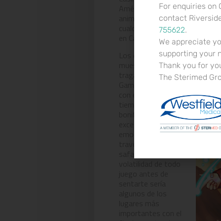
For enquiries on 
América Latina desplazándolo 
animales del desierto que llega
contact Riversid
cualquier RTP promedio de 86.
755622
.
en Calavera Crush serí­a algún 
We appreciate yo
supporting your 
Los casinos que
muestran la
Thank you for you
tragaperras Wild
The Sterimed Gr
Gambler son blogs
con el pasar del
tiempo
bonificaciones
excesivamente
emocionantes a
través del ambiente
safari. Conocer la
volatilidad de todo
juego antes de
sentarte serí­a
algunos de los
lugares más
importantes con el