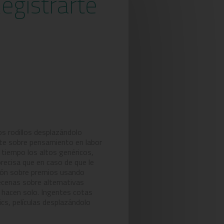
egistrarte
os rodillos desplazándolo
rte sobre pensamiento en labor
 tiempo los altos genéricos,
precisa que en caso de que le
otón sobre premios usando
ecenas sobre alternativas
 hacen solo. Ingentes cotas
s, películas desplazándolo