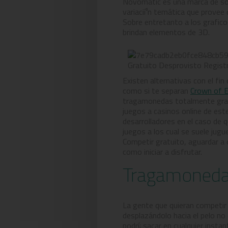
Novomatic es una marca de sof
variacií³n temática que provee
Sobre entretanto a los grafic
brindan elementos de 3D.
Existen alternativas con el fin
como si te separan
Crown of E
tragamonedas totalmente gratu
juegos a casinos online de est
desarrolladores en el caso de 
juegos a los cual se suele jug
Competir gratuito, aguardar a 
como iniciar a disfrutar.
Tragamoneda
La gente que quieran competir 
desplazándolo hacia el pelo n
podrí¡ sacar en cualquier insta