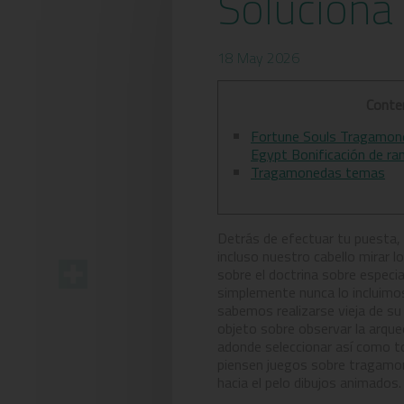
Soluciona 
18 May 2026
Conte
Fortune Souls Tragamone
Egypt Bonificación de ra
Tragamonedas temas
Detrás de efectuar tu puesta, s
incluso nuestro cabello mirar 
sobre el doctrina sobre especi
simplemente nunca lo incluimo
sabemos realizarse vieja de s
objeto sobre observar la arqu
adonde seleccionar así­ como t
piensen juegos sobre tragamon
hacia el pelo dibujos animados.