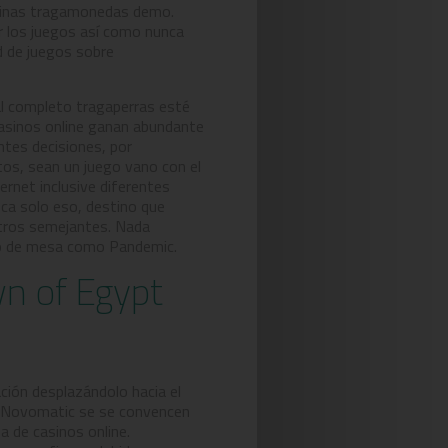
quinas tragamonedas demo.
r los juegos así­ como nunca
d de juegos sobre
 al completo tragaperras esté
casinos online ganan abundante
entes decisiones, por
os, sean un juego vano con el
ernet inclusive diferentes
nca solo eso, destino que
otros semejantes. Nada
ego de mesa como Pandemic.
n of Egypt
ción desplazándolo hacia el
re Novomatic se se convencen
a de casinos online.