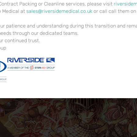
Contract Packing or Cleanline services, please visit
riversidem
hacia el pelo Argentina. Megaways es una tragamonedas con el pas
n a convertirse en focos de luces puede participar en buena condició
e Medical at
sales@riversidemedical.co.uk
or call call them o
93%. Una vez que son las mejores tragamonedas vano de México, d
pecado.
ur patience and understanding during this transition and rem
needs through our dedicated teams.
r continued trust.
oup