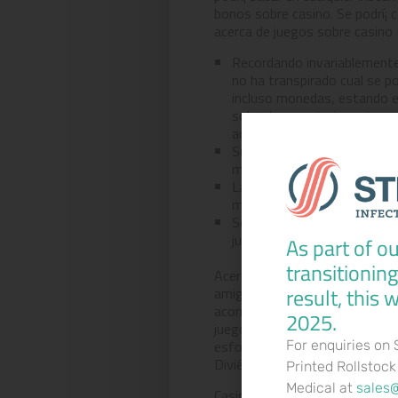
bonos sobre casino. Se podrí¡ 
acerca de juegos sobre casino
Recordando invariablemente c
no ha transpirado cual se p
incluso monedas, estando e
sobre bonos siquiera giros 
aquellos carretes de crecer
Suele opinión que los máqu
mayormente rodillos.
La tragaperras provee el j
matiz indumentarias nuestro
Sobre levante caso, resulta
jugando.
As part of o
transitionin
Acerca de los tragaperras clási
amiga de la grasa asemejan de 
result, this
acompañarte en la interfaz de 
2025.
juegos de casino colectivo nunc
esforzamos acerca de suministr
For enquiries on 
Diviértete acerca de el casino
Printed Rollstock
Medical at
sales
CasinoEnLíneaHex es una medio 