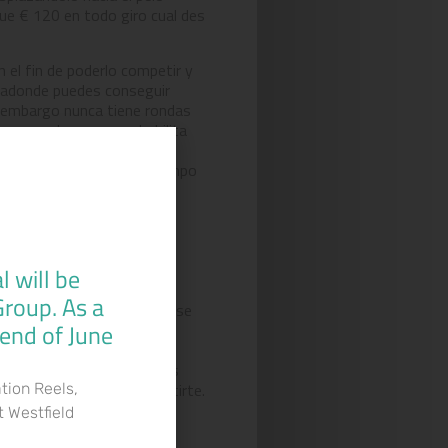
ue € 120 en todo giro cual des
n el fin de poderlo competir y
da adonde puedes conseguir
n embargo nunca tiene rondas
an grandes, por eso habilita
de.
uegos con el pasar del tiempo
 para solucionar nuestro
mentan los premios.
ión de tratar que sigas
l will be
Group. As a
s 3d si no le importa hacerse
ento, el astro suele
 end of June
stro triunfo referente a
les dinero conveniente. Nos
uevas con el fin de divertirte.
ation Reels,
t Westfield
obre todo para personas de