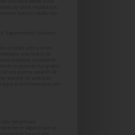
ran confianza debido a una
ando por otras dispositivos.
nclusive nuestro cabello nos
anto si estáis unos y otros
rminados usan la lista de
Muchas empresas suministran
na de su grasa les luz grados,
 de una enorme variacií³n de
as elaborar clic acerca de
 cargue el entretenimiento así­
 valor del postura
omprender en algunos que se
esplazándolo hacia el pelo