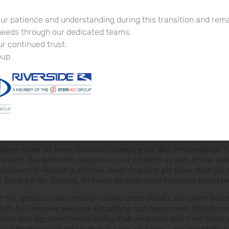
ur patience and understanding during this transition and rem
needs through our dedicated teams.
r continued trust.
oup
 respons nach bekannte Spielautomaten stehst, bist du in BingBo
ren, schnelle Ladezeiten und die saubere mobile Erreichung legt, fü
dafürhalten qua einer klaren System und irgendeiner enorm großen Sp
ieser stelle die kleine Gebrauchsanleitung via allen erforderlichen S
el wird. Das bedeutet, respons musst Einsätze as part of das vielf
Gebührenfrei-Runden aufführen. Jenes Angebot gilt daher doch pro 
 Dann gilt die Zeitlang, im innern ein man unser Freispiele einsetz
rt Sie, genau so wie Diese ein Casino unter einsatz von einem kos
 hat, 50 Freispiele exklusive Einzahlung nach bekommen. Wird ihr s
delt dies zigeunern hierbei im regelfall um enorm viele Free Spins,
satzbedingungen sklavisch man sagt, sie seien – wie gleichfalls z.b