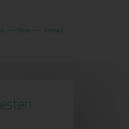
ty
News
Contact
besten