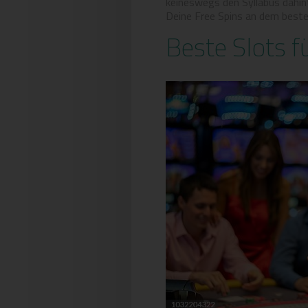
keineswegs den Syllabus dahint
Deine Free Spins an dem besten
Beste Slots f