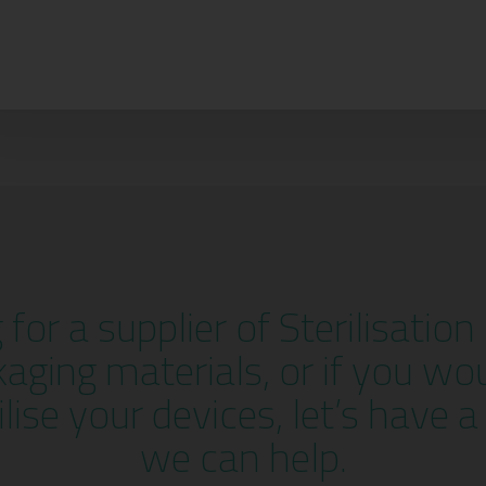
g for a supplier of Sterilisatio
kaging materials, or if you wo
ilise your devices, let’s have 
we can help.