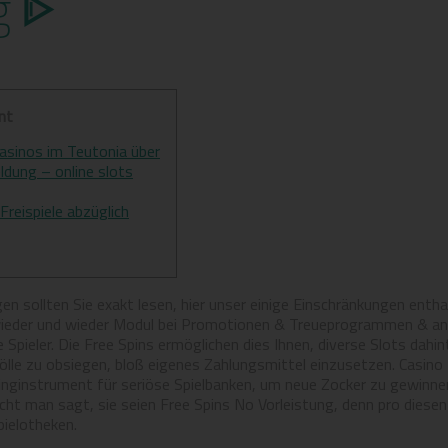
g ᐈ
nt
sinos im Teutonia über
eldung – online slots
Freispiele abzüglich
 sollten Sie exakt lesen, hier unser einige Einschränkungen entha
 wieder und wieder Modul bei Promotionen & Treueprogrammen & a
 Spieler. Die Free Spins ermöglichen dies Ihnen, diverse Slots dahi
hölle zu obsiegen, bloß eigenes Zahlungsmittel einzusetzen.
Casino 
tinginstrument für seriöse Spielbanken, um neue Zocker zu gewin
cht man sagt, sie seien Free Spins No Vorleistung, denn pro diese
pielotheken.