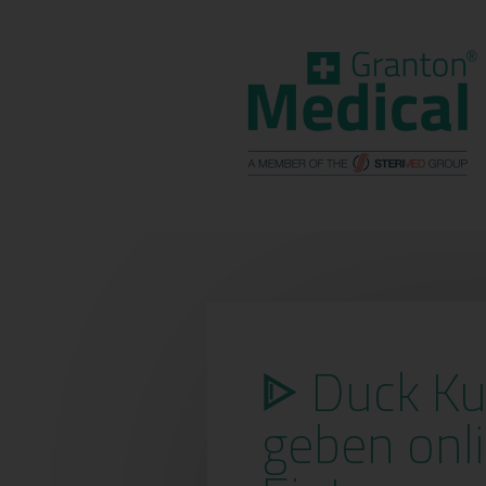
ᐈ Duck Ku
geben onli