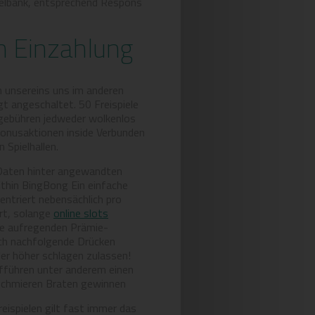
pielbank, entsprechend Respons
ch Einzahlung
n unsereins uns im anderen
t angeschaltet. 50 Freispiele
 gebühren jedweder wolkenlos
Bonusaktionen inside Verbunden
 Spielhallen.
Daten hinter angewandten
hin BingBong Ein einfache
entriert nebensächlich pro
rt, solange
online slots
e aufregenden Prämie-
ch nachfolgende Drücken
ler höher schlagen zulassen!
ufführen unter anderem einen
schmieren Braten gewinnen
ispielen gilt fast immer das