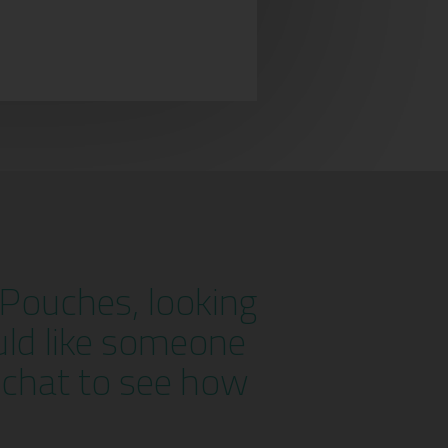
n Pouches, looking
uld like someone
a chat to see how