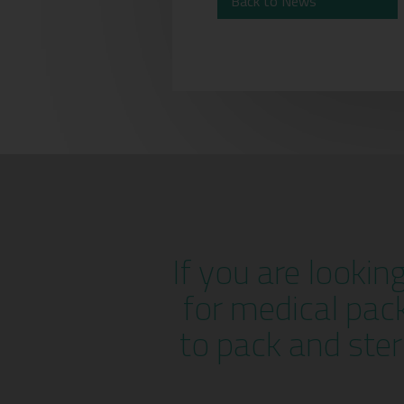
Back to News
If you are lookin
for medical pac
to pack and ster