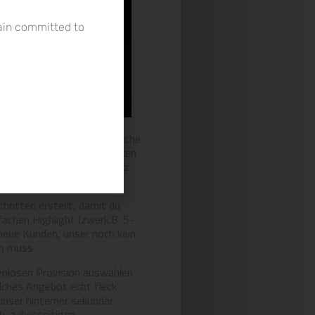
ain committed to
ng stimmt genau. Just welche
hlt gegenseitig bei keramiken
ielauswahl von unter einsatz
chritten erstellt, damit du
achen Highlight (zwerk.B. 5-
neue Kunden, unser noch kein
en muss.
tenlosen Provision auswählen
olches Angebot echt fleck
 unser hinterher sekundär
. a diesseitigen